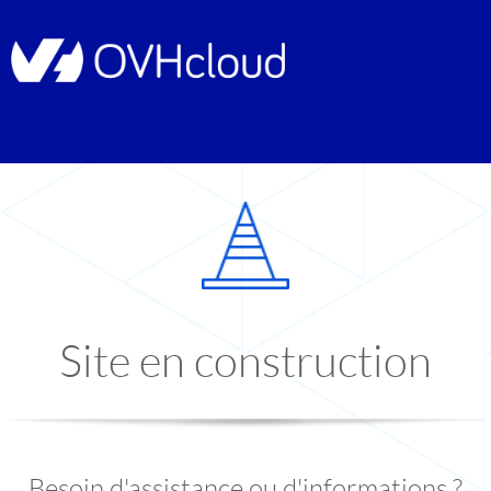
Site en construction
Besoin d'assistance ou d'informations ?